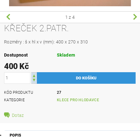
1
z 4
KŘEČEK 2.PATR.
Rozměry : š x hl x v (mm): 400 x 270 x 310
Dostupnost
Skladem
400 Kč
KÓD PRODUKTU
27
KATEGORIE
KLECE PRO HLODAVCE
Dotaz
POPIS