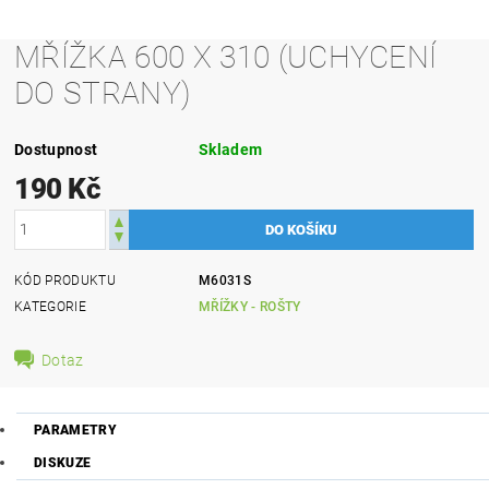
MŘÍŽKA 600 X 310 (UCHYCENÍ
DO STRANY)
Dostupnost
Skladem
190 Kč
KÓD PRODUKTU
M6031S
KATEGORIE
MŘÍŽKY - ROŠTY
Dotaz
PARAMETRY
DISKUZE