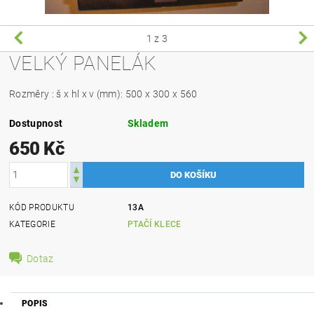
1
z 3
VELKÝ PANELÁK
Rozměry : š x hl x v (mm): 500 x 300 x 560
Dostupnost
Skladem
650 Kč
KÓD PRODUKTU
13A
KATEGORIE
PTAČÍ KLECE
Dotaz
POPIS