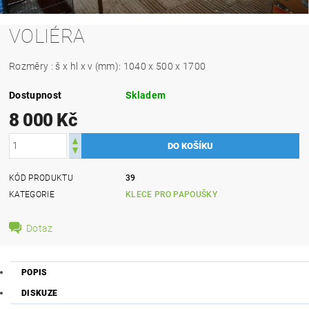
VOLIÉRA
Rozměry : š x hl x v (mm): 1040 x 500 x 1700
Dostupnost
Skladem
8 000 Kč
KÓD PRODUKTU
39
KATEGORIE
KLECE PRO PAPOUŠKY
Dotaz
POPIS
DISKUZE